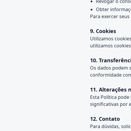
Revogar o cons
Obter informaç
Para exercer seus
9. Cookies
Utilizamos cookie
utilizamos cookies
10. Transferênc
Os dados podem se
conformidade com 
11. Alterações n
Esta Política pode
significativas por
12. Contato
Para dúvidas, soli