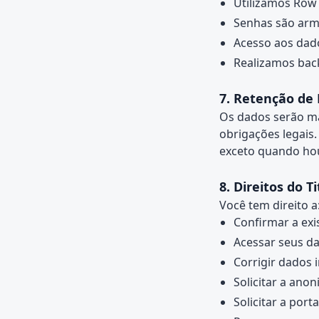
Utilizamos Row 
Senhas são arm
Acesso aos dado
Realizamos bac
7. Retenção de
Os dados serão ma
obrigações legais.
exceto quando hou
8. Direitos do T
Você tem direito a
Confirmar a exi
Acessar seus da
Corrigir dados 
Solicitar a ano
Solicitar a port