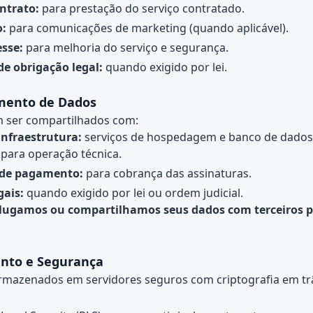
ntrato:
para prestação do serviço contratado.
:
para comunicações de marketing (quando aplicável).
esse:
para melhoria do serviço e segurança.
e obrigação legal:
quando exigido por lei.
mento de Dados
 ser compartilhados com:
infraestrutura:
serviços de hospedagem e banco de dados
para operação técnica.
 de pagamento:
para cobrança das assinaturas.
gais:
quando exigido por lei ou ordem judicial.
ugamos ou compartilhamos seus dados com terceiros pa
nto e Segurança
rmazenados em servidores seguros com criptografia em trâ