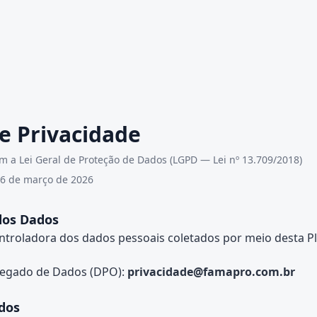
de Privacidade
 a Lei Geral de Proteção de Dados (LGPD — Lei nº 13.709/2018)
06 de março de 2026
dos Dados
troladora dos dados pessoais coletados por meio desta P
regado de Dados (DPO):
privacidade@famapro.com.br
dos