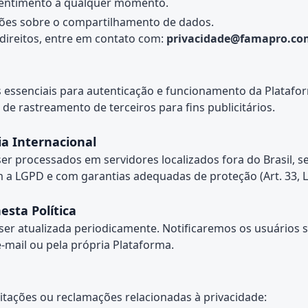
entimento a qualquer momento.
ões sobre o compartilhamento de dados.
 direitos, entre em contato com:
privacidade@famapro.co
s essenciais para autenticação e funcionamento da Platafo
 de rastreamento de terceiros para fins publicitários.
ia Internacional
r processados em servidores localizados fora do Brasil, 
a LGPD e com garantias adequadas de proteção (Art. 33, 
esta Política
 ser atualizada periodicamente. Notificaremos os usuários 
 e-mail ou pela própria Plataforma.
citações ou reclamações relacionadas à privacidade: