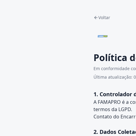
Voltar
Política 
Em conformidade com
Última atualização: 
1. Controlador 
A FAMAPRO é a con
termos da LGPD.
Contato do Encar
2. Dados Coleta