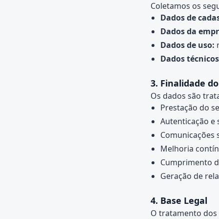
Coletamos os segu
Dados de cadas
Dados da empr
Dados de uso:
r
Dados técnicos
3. Finalidade d
Os dados são trata
Prestação do se
Autenticação e 
Comunicações so
Melhoria contín
Cumprimento de 
Geração de rela
4. Base Legal
O tratamento dos 