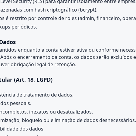
Level Security (RLS) para garantir isolamento entre empres
azenadas com hash criptográfico (bcrypt).
s é restrito por controle de roles (admin, financeiro, oper
kups periódicos.
 Dados
ntidos enquanto a conta estiver ativa ou conforme necess
 Após o encerramento da conta, os dados serão excluídos e
ver obrigação legal de retenção.
itular (Art. 18, LGPD)
:
stência de tratamento de dados.
dos pessoais.
incompletos, inexatos ou desatualizados.
nimização, bloqueio ou eliminação de dados desnecessários.
abilidade dos dados.