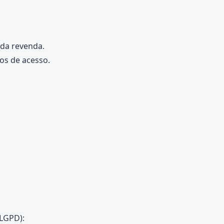
 da revenda.
os de acesso.
 LGPD):