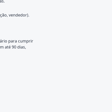
as.
ação, vendedor).
ário para cumprir
m até 90 dias,